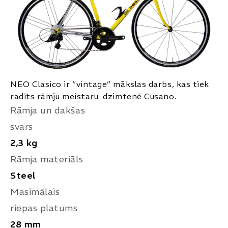
NEO Clasico ir “vintage” mākslas darbs, kas tiek
radīts rāmju meistaru dzimtenē Cusano.
Rāmja un dakšas
svars
2,3 kg
Rāmja materiāls
Steel
Masimālais
riepas platums
28 mm