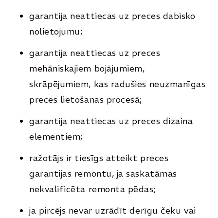
garantija neattiecas uz preces dabisko
nolietojumu;
garantija neattiecas uz preces
mehāniskajiem bojājumiem,
skrāpējumiem, kas radušies neuzmanīgas
preces lietošanas procesā;
garantija neattiecas uz preces dizaina
elementiem;
ražotājs ir tiesīgs atteikt preces
garantijas remontu, ja saskatāmas
nekvalificēta remonta pēdas;
ja pircējs nevar uzrādīt derīgu čeku vai