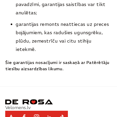
pavadzīmi, garantijas saistības var tikt
anulētas;
garantijas remonts neattiecas uz preces
bojājumiem, kas radušies ugunsgrēku,
plūdu, zemestrīču vai citu stihiju
ietekmē.
Šie garantijas nosacījumi ir saskaņā ar Patērētāju
tiesību aizsardzības likumu.
Velomens.lv