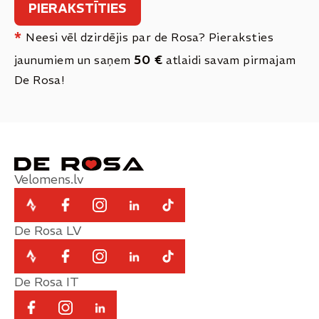
*
Neesi vēl dzirdējis par de Rosa? Pieraksties
50 €
jaunumiem un saņem
atlaidi savam pirmajam
De Rosa!
Velomens.lv
De Rosa LV
De Rosa IT