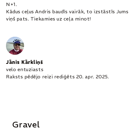
N+1.
Kādus ceļus Andris baudīs vairāk, to izstāstīs Jums
viņš pats. Tiekamies uz ceļa minot!
Jānis Kārkliņš
velo entuziasts
Raksts pēdējo reizi rediģēts 20. apr. 2025.
Gravel