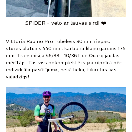
SPIDER - velo ar lauvas sirdi ❤️
Vittoria Rubino Pro Tubeless 30 mm riepas,
stūres platums 440 mm, karbona klaņu garums 175
mm. Transmisija 46/33 - 10/36T un Quarq jaudas
mērītājs. Tas viss nokomplektēts jau rūpnīcā pēc
individuāla pasūtījuma, nekā lieka, tikai tas kas
vajadzīgs!