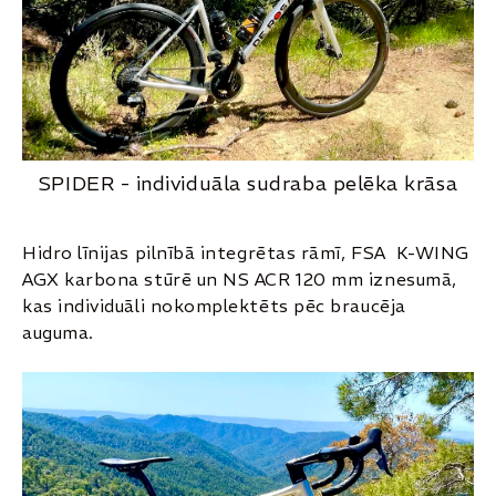
SPIDER - individuāla sudraba pelēka krāsa
Hidro līnijas pilnībā integrētas rāmī, FSA K-WING
AGX karbona stūrē un NS ACR 120 mm iznesumā,
kas individuāli nokomplektēts pēc braucēja
auguma.