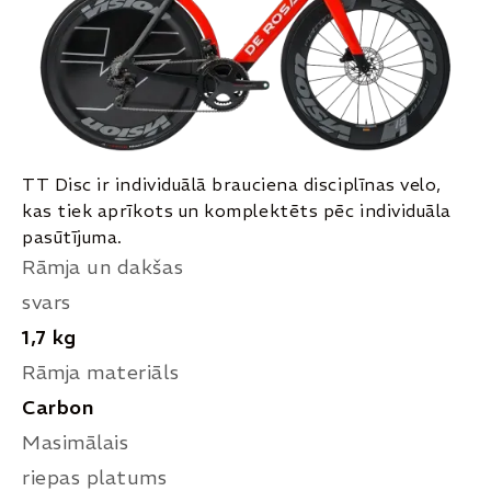
TT Disc ir individuālā brauciena disciplīnas velo,
kas tiek aprīkots un komplektēts pēc individuāla
pasūtījuma.
Rāmja un dakšas
svars
1,7 kg
Rāmja materiāls
Carbon
Masimālais
riepas platums